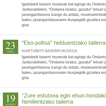
Igartubeiti baserri museoak bat egingo du Ondar
Jardunaldiekin, “Ondarea loratuz, gozatu!” leloari ja
jasangarritasuna izango du ardatz, museoarentza
baten, jasangarritasunaren ikuspegitik gizartea er
gisa
23
“Eko-poltsa” helduentzako tailerra
IGARTUBEITI BASERRI MUSEOA
URRIA
Igartubeiti baserri museoak bat egingo du Ondar
Jardunaldiekin, “Ondarea loratuz, gozatu!” leloari ja
jasangarritasuna izango du ardatz, museoarentza
baten, jasangarritasunaren ikuspegitik gizartea er
gisa
19
"Zure estutxea egin ehun-hondaki
familientzako tailerra
AZAROA