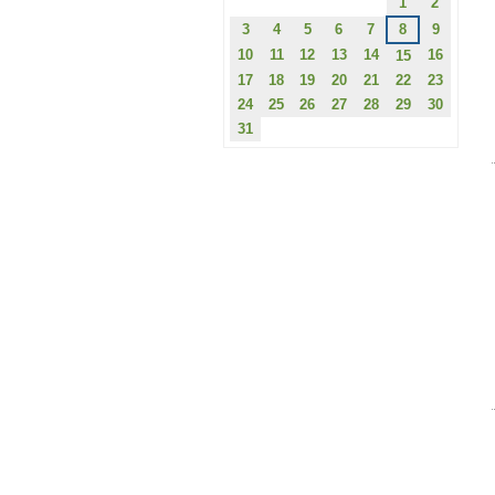
1
2
3
4
5
6
7
8
9
10
11
12
13
14
16
15
17
18
19
20
21
22
23
24
25
26
27
28
29
30
31