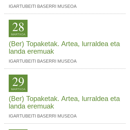
IGARTUBEITI BASERRI MUSEOA
28
MARTXOA
(Ber) Topaketak. Artea, lurraldea eta
landa eremuak
IGARTUBEITI BASERRI MUSEOA
29
MARTXOA
(Ber) Topaketak. Artea, lurraldea eta
landa eremuak
IGARTUBEITI BASERRI MUSEOA