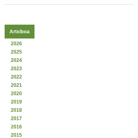
Artxiboa
2026
2025
2024
2023
2022
2021
2020
2019
2018
2017
2016
2015