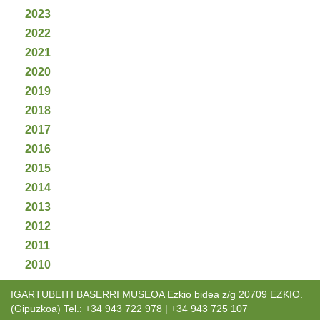
2023
2022
2021
2020
2019
2018
2017
2016
2015
2014
2013
2012
2011
2010
IGARTUBEITI BASERRI MUSEOA Ezkio bidea z/g 20709 EZKIO.
(Gipuzkoa) Tel.: +34 943 722 978 | +34 943 725 107