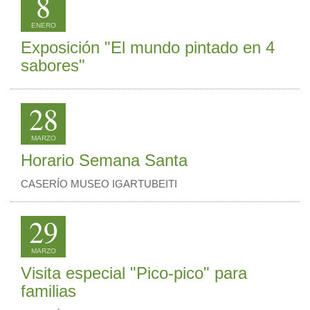
8
ENERO
Exposición "El mundo pintado en 4
sabores"
28
MARZO
Horario Semana Santa
CASERÍO MUSEO IGARTUBEITI
29
MARZO
Visita especial "Pico-pico" para
familias