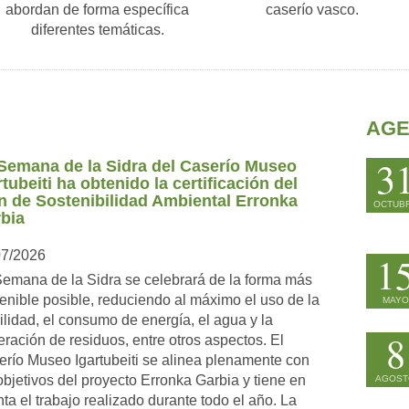
abordan de forma específica
caserío vasco.
diferentes temáticas.
AG
3
Semana de la Sidra del Caserío Museo
rtubeiti ha obtenido la certificación del
n de Sostenibilidad Ambiental Erronka
OCTUB
bia
07/2026
1
emana de la Sidra se celebrará de la forma más
enible posible, reduciendo al máximo el uso de la
MAYO
lidad, el consumo de energía, el agua y la
8
ración de residuos, entre otros aspectos. El
río Museo Igartubeiti se alinea plenamente con
objetivos del proyecto Erronka Garbia y tiene en
AGOST
ta el trabajo realizado durante todo el año. La