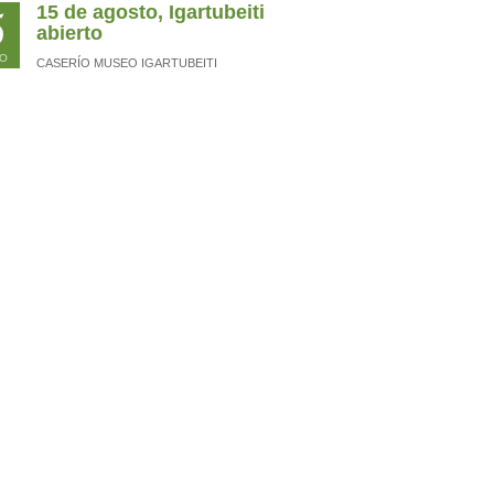
5
15 de agosto, Igartubeiti
abierto
O
CASERÍO MUSEO IGARTUBEITI