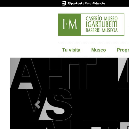
Tu visita
Museo
Prog
Previous
EXPOSICI