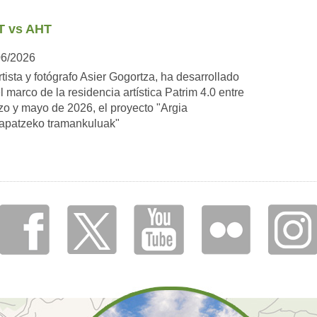
T vs AHT
06/2026
rtista y fotógrafo Asier Gogortza, ha desarrollado
l marco de la residencia artística Patrim 4.0 entre
o y mayo de 2026, el proyecto "Argia
rapatzeko tramankuluak"