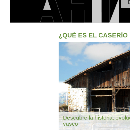
¿QUÉ ES EL CASERÍO 
Descubre la historia, evolu
vasco