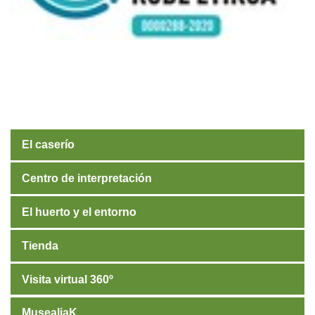
El caserío
Centro de interpretación
El huerto y el entorno
Tienda
Visita virtual 360º
MusealiaK