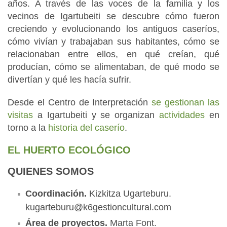
años. A través de las voces de la familia y los
vecinos de Igartubeiti se descubre cómo fueron
creciendo y evolucionando los antiguos caseríos,
cómo vivían y trabajaban sus habitantes, cómo se
relacionaban entre ellos, en qué creían, qué
producían, cómo se alimentaban, de qué modo se
divertían y qué les hacía sufrir.
Desde el Centro de Interpretación
se gestionan las
visitas
a Igartubeiti y se organizan
actividades
en
torno a la
historia del caserío
.
EL HUERTO ECOLÓGICO
QUIENES SOMOS
Coordinación.
Kizkitza Ugarteburu.
kugarteburu@k6gestioncultural.com
Área de proyectos.
Marta Font.