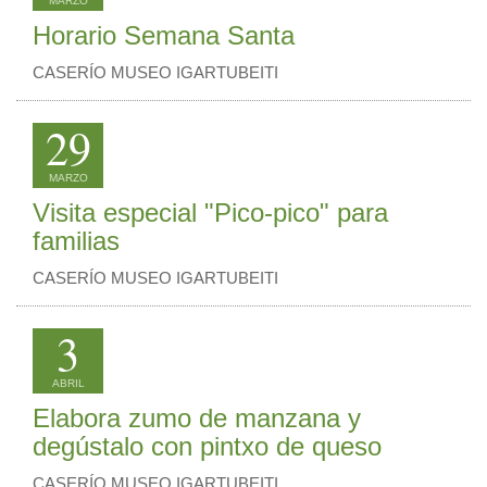
MARZO
Horario Semana Santa
CASERÍO MUSEO IGARTUBEITI
29
MARZO
Visita especial "Pico-pico" para
familias
CASERÍO MUSEO IGARTUBEITI
3
ABRIL
Elabora zumo de manzana y
degústalo con pintxo de queso
CASERÍO MUSEO IGARTUBEITI