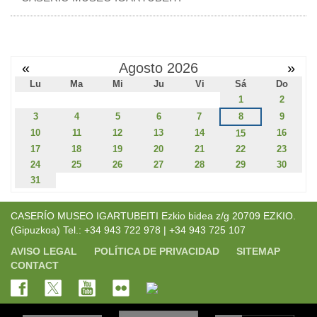
«
Agosto 2026
»
Lu
Ma
Mi
Ju
Vi
Sá
Do
1
2
3
4
5
6
7
8
9
10
11
12
13
14
16
15
17
18
19
20
21
22
23
24
25
26
27
28
29
30
31
CASERÍO MUSEO IGARTUBEITI Ezkio bidea z/g 20709 EZKIO.
(Gipuzkoa) Tel.: +34 943 722 978 | +34 943 725 107
AVISO LEGAL
POLÍTICA DE PRIVACIDAD
SITEMAP
CONTACT