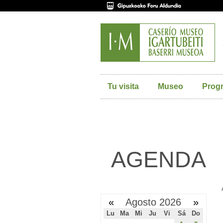
Tu visita
Museo
Prog
AGENDA
«
Agosto 2026
»
Lu
Ma
Mi
Ju
Vi
Sá
Do