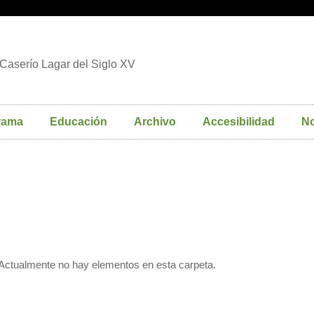
Caserío Lagar del Siglo XV
rama
Educación
Archivo
Accesibilidad
No
Actualmente no hay elementos en esta carpeta.