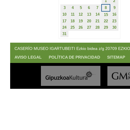
1
2
3
4
5
6
7
8
9
10
11
12
13
14
16
15
17
18
19
20
21
22
23
24
25
26
27
28
29
30
31
CASERÍO MUSEO IGARTUBEITI Ezkio bidea z/g 20709 EZKIO. (
AVISO LEGAL
POLÍTICA DE PRIVACIDAD
SITEMAP