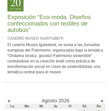
20
OCTUBRE
Exposición “Eco-moda. Diseños
confeccionados con textiles de
autobús”
CASERÍO MUSEO IGARTUBEITI
El caserío Museo Igartubeiti, se suma a las Jornadas
europeas del Patrimonio, organizadas bajo la temática
“Ondarea loratuz, gozatu! Patrimonio sostenible”
centrándose en la creación textil como práctica de
transformación social en clave de sostenibilidad, una
temática central para el museo
«
Agosto 2026
»
Lu
Ma
Mi
Ju
Vi
Sá
Do