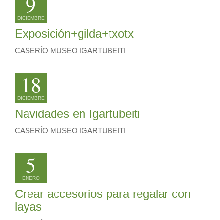
9
DICIEMBRE
Exposición+gilda+txotx
CASERÍO MUSEO IGARTUBEITI
18
DICIEMBRE
Navidades en Igartubeiti
CASERÍO MUSEO IGARTUBEITI
5
ENERO
Crear accesorios para regalar con
layas