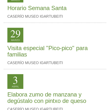
MARZO
Horario Semana Santa
CASERÍO MUSEO IGARTUBEITI
29
MARZO
Visita especial "Pico-pico" para
familias
CASERÍO MUSEO IGARTUBEITI
3
ABRIL
Elabora zumo de manzana y
degústalo con pintxo de queso
CASERÍO MUSEO IGARTUBEITI