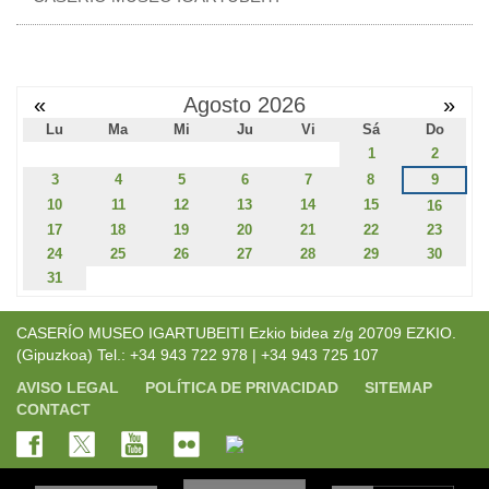
«
Agosto 2026
»
Lu
Ma
Mi
Ju
Vi
Sá
Do
1
2
3
4
5
6
7
8
9
10
11
12
13
14
15
16
17
18
19
20
21
22
23
24
25
26
27
28
29
30
31
CASERÍO MUSEO IGARTUBEITI Ezkio bidea z/g 20709 EZKIO.
(Gipuzkoa) Tel.: +34 943 722 978 | +34 943 725 107
AVISO LEGAL
POLÍTICA DE PRIVACIDAD
SITEMAP
CONTACT