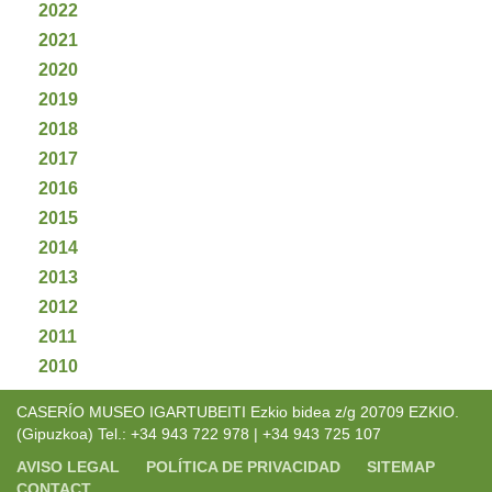
2022
2021
2020
2019
2018
2017
2016
2015
2014
2013
2012
2011
2010
CASERÍO MUSEO IGARTUBEITI Ezkio bidea z/g 20709 EZKIO.
(Gipuzkoa) Tel.: +34 943 722 978 | +34 943 725 107
AVISO LEGAL
POLÍTICA DE PRIVACIDAD
SITEMAP
CONTACT