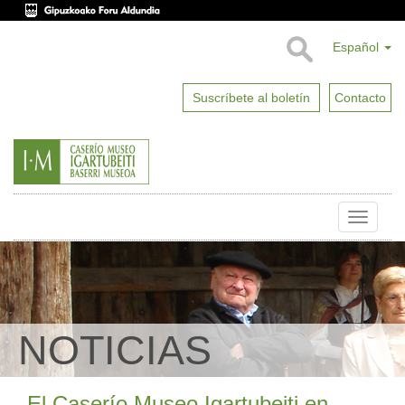
Español
Suscríbete al boletín
Contacto
Toggle
naviga
NOTICIAS
El Caserío Museo Igartubeiti en