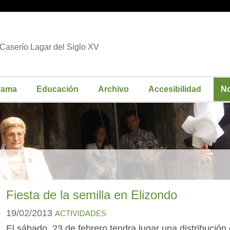
Caserío Lagar del Siglo XV
rama
Educación
Archivo
Accesibilidad
No
Fiesta de la semilla en Elizondo
19/02/2013
ACTIVIDADES
El sábado, 23 de febrero tendra lugar una distribución 