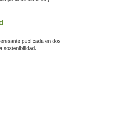
d
nteresante publicada en dos
a sostenibilidad.