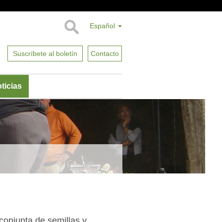
Español
Suscríbete al boletín
Contacto
ticias
conjunta de semillas y