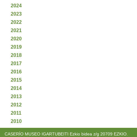
2024
2023
2022
2021
2020
2019
2018
2017
2016
2015
2014
2013
2012
2011
2010
CASERÍO MUSEO IGARTUBEITI Ezkio bidea z/g 20709 EZKIO.