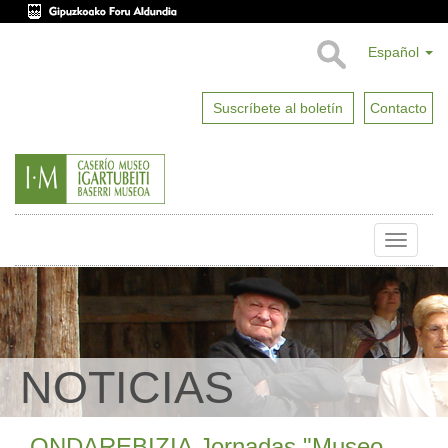
Español
Suscríbete al boletín
Contacto
Toggle
naviga
NOTICIAS
ONDAREBIZIA Jornadas "Museo