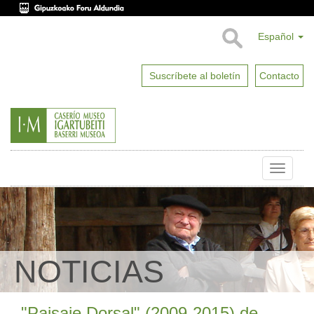
Español
Suscríbete al boletín
Contacto
Toggle
naviga
NOTICIAS
"Paisaje Dorsal" (2009-2015) de