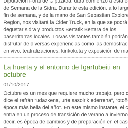
Diputación Foral de Gipuzkoa, dará comienzo a esta e
de Semana de la Sidra. Durante esta edición, a lo larg
fin de semana, y de la mano de San Sebastian Explor
Region, nos visitará la Cider Truck, en la que se podrá
degustar sidra y productos Bertatik Bertara de los
baserritarras locales. Los/as visitantes también podrán
disfrutar de diversas experiencias como las demostrac
en vivo, teatralizaciones, kirikoketa y exposición de m
La huerta y el entorno de Igartubeiti en
octubre
01/10/2017
Octubre es un mes que requiere mucho trabajo, pero
dice el refrán “udazkena, urte sasoirik ederrena”, “otoñ
época más bella del año”. En este mismo instante, el 
entra en un proceso de transición de verano a invierno
decir, es época de cambios y de preparación en el cas