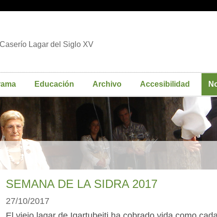
Caserío Lagar del Siglo XV
rama
Educación
Archivo
Accesibilidad
No
SEMANA DE LA SIDRA 2017
27/10/2017
El viejo lagar de Igartubeiti ha cobrado vida como cad