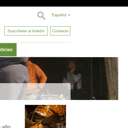
Español
Suscríbete al boletín
Contacto
ticias
a año,