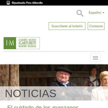
Español
Suscríbete al boletín
Contacto
Toggle
naviga
NOTICIAS
El cuidado de los manzanos