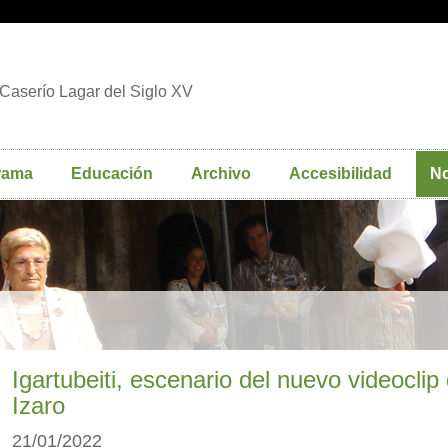
Caserío Lagar del Siglo XV
rama
Educación
Archivo
Accesibilidad
No
Igartubeiti, escenario del nuevo videoclip
Izaro
21/01/2022