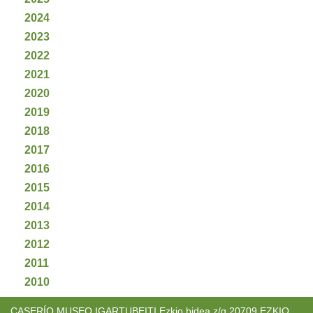
2024
2023
2022
2021
2020
2019
2018
2017
2016
2015
2014
2013
2012
2011
2010
CASERÍO MUSEO IGARTUBEITI Ezkio bidea z/g 20709 EZKIO.