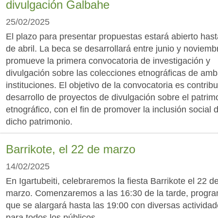
divulgación Galbahe
25/02/2025
El plazo para presentar propuestas estará abierto hast
de abril. La beca se desarrollará entre junio y noviemb
promueve la primera convocatoria de investigación y
divulgación sobre las colecciones etnográficas de am
instituciones. El objetivo de la convocatoria es contribui
desarrollo de proyectos de divulgación sobre el patrim
etnográfico, con el fin de promover la inclusión social 
dicho patrimonio.
Barrikote, el 22 de marzo
14/02/2025
En Igartubeiti, celebraremos la fiesta Barrikote el 22 d
marzo. Comenzaremos a las 16:30 de la tarde, progr
que se alargará hasta las 19:00 con diversas activida
para todos los públicos