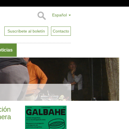
Español
Suscríbete al boletín
Contacto
ticias
ción
mera