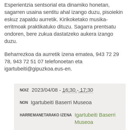
Esperientzia sentsorial eta dinamiko honetan,
sagarren usaina sentitu ahal izango duzu, pisoiekin
eskuz zapaldu aurretik. Kirikoketako musika-
erritmoak praktikatuko dituzu. Sagarra prentsatu
ondoren, bere zukua dastatzeko aukera izango
duzu.
Beharrezkoa da aurretik izena ematea, 943 72 29
78, 943 72 51 07 telefonoetan eta
igartubeiti@gipuzkoa.eus-en.
2023/04/08
-
16:30
-
17:30
NOIZ
Igartubeiti Baserri Museoa
NON
Igartubeiti Baserri
HARREMANETARAKO IZENA
Museoa