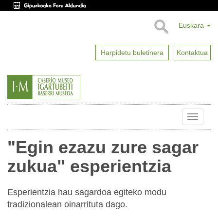
Euskara
Harpidetu buletinera
Kontaktua
Toggle
naviga
"Egin ezazu zure sagar
zukua" esperientzia
Esperientzia hau sagardoa egiteko modu
tradizionalean oinarrituta dago.