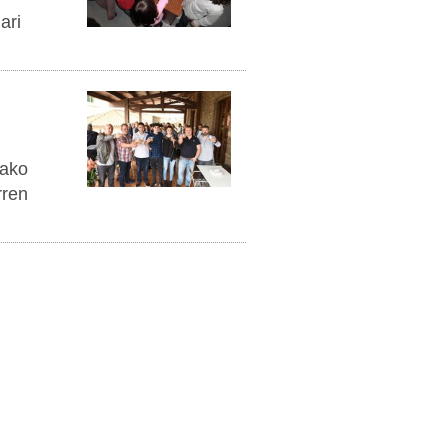
ari
oako
rren