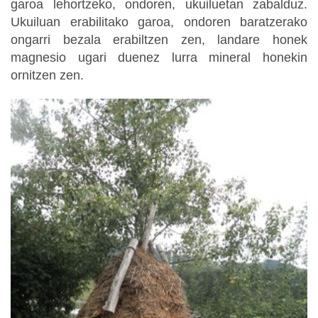
garoa lehortzeko, ondoren, ukuiluetan zabalduz.
Ukuiluan erabilitako garoa, ondoren baratzerako
ongarri bezala erabiltzen zen, landare honek
magnesio ugari duenez lurra mineral honekin
ornitzen zen.