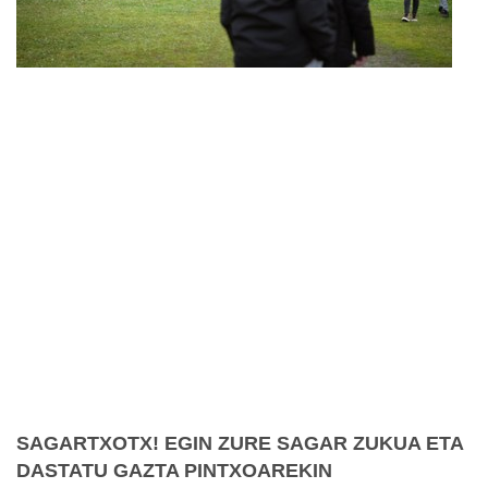
SAGARTXOTX! EGIN ZURE SAGAR ZUKUA ETA
DASTATU GAZTA PINTXOAREKIN