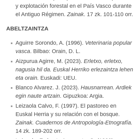
y explotación forestal en el País Vasco durante
el Antiguo Régimen.
Zainak
. 17 zk. 101-110 orr.
ABELTZAINTZA
Aguirre Sorondo, A. (1996).
Veterinaria popular
vasca
. Bilbao: Orain, D. L.
Aizpurua Agirre, M. (2023).
Erletxo, erletxo,
nagusia hil da. Euskal Herriko erlezaintza lehen
eta orain.
Euskadi: UEU.
Blanco Alvarez. J. (2023).
Hausnarrean. Ardiek
egin naute artzain
. Gipuzkoa: Argia.
Leizaola Calvo, F. (1997). El pastoreo en
Euskal Herria y su relación con el bosque.
Zainak. Cuadernos de Antropología-Etnografía.
14 zk. 189-202 orr.