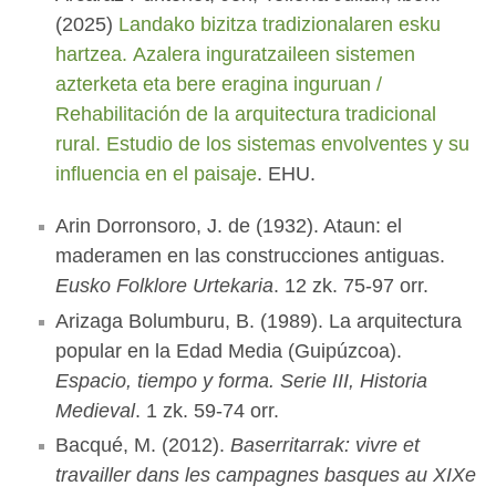
(2025)
Landako bizitza tradizionalaren esku
hartzea. Azalera inguratzaileen sistemen
azterketa eta bere eragina inguruan /
Rehabilitación de la arquitectura tradicional
rural. Estudio de los sistemas envolventes y su
influencia en el paisaje
. EHU.
Arin Dorronsoro, J. de (1932). Ataun: el
maderamen en las construcciones antiguas.
Eusko Folklore Urtekaria
. 12 zk. 75-97 orr.
Arizaga Bolumburu, B. (1989). La arquitectura
popular en la Edad Media (Guipúzcoa).
Espacio, tiempo y forma. Serie III, Historia
Medieval
. 1 zk. 59-74 orr.
Bacqué, M. (2012).
Baserritarrak: vivre et
travailler dans les campagnes basques au XIXe