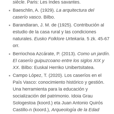
siècle
. Paris: Les Indes savantes.
Baeschlin, A. (1929).
La arquitectura del
caserío vasco
. Bilbo.
Barandiaran, J. M. de (1925). Contribución al
estudio de la casa rural y las condiciones
naturales.
Eusko Folklore Urtekaria
. 5 zk. 45-67
orr.
Berriochoa Azcárate, P. (2013).
Como un jardín.
El caserío guipuzcoano entre los siglos XIX y
XX
. Bilbo: Euskal Herriko Unibertsitatea.
Campo López, T. (2020). Los caseríos en el
País Vasco: conocimiento histórico y gestión.
Una herramienta para la educación y
socialización del patrimonio. Idoia Grau
Sologestoa (koord.) eta Juan Antonio Quirós
Castillo-n (koord.),
Arqueología de la Edad