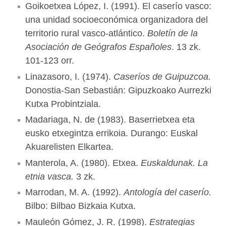
Goikoetxea López, I. (1991). El caserío vasco:
una unidad socioeconómica organizadora del
territorio rural vasco-atlántico.
Boletín de la
Asociación de Geógrafos Españoles
. 13 zk.
101-123 orr.
Linazasoro, I. (1974).
Caseríos de Guipuzcoa.
Donostia-San Sebastián: Gipuzkoako Aurrezki
Kutxa Probintziala.
Madariaga, N. de (1983). Baserrietxea eta
eusko etxegintza errikoia. Durango: Euskal
Akuarelisten Elkartea.
Manterola, A. (1980). Etxea.
Euskaldunak. La
etnia vasca.
3 zk.
Marrodan, M. A. (1992).
Antología del caserío.
Bilbo: Bilbao Bizkaia Kutxa.
Mauleón Gómez, J. R. (1998).
Estrategias