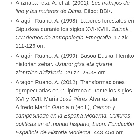
Ariznabarreta, A. et al. (2001
). Los trabajos de
lino y las mujeres de Dima
. Bilbo: BBK.
Aragón Ruano, A. (1998). Labores forestales en
Gipuzkoa durante los siglos XVI-XVIII.
Zainak.
Cuadernos de Antropología-Etnografía
. 17 zk.
111-126 orr.
Aragón Ruano, A. (1999). Basoa Euskal Herriko
historian zehar.
Uztaro: giza eta gizarte-
zientzien aldizkaria
. 29 zk. 25-38 orr.
Aragón Ruano, A. (2012). Transformaciones
agropecuarias en Guipúzcoa durante los siglos
XVI y XVII. María José Pérez Álvarez eta
Alfredo Martín García-n (edit
.), Campo y
campesinado en la España Moderna. Culturas
políticas en el mundo hispano, Leon, Fundación
Española de Historia Moderna
. 443-454 orr.