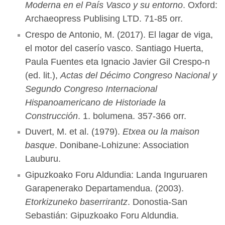
Moderna en el País Vasco y su entorno
. Oxford:
Archaeopress Publising LTD. 71-85 orr.
Crespo de Antonio, M. (2017). El lagar de viga,
el motor del caserío vasco. Santiago Huerta,
Paula Fuentes eta Ignacio Javier Gil Crespo-n
(ed. lit.),
Actas del Décimo Congreso Nacional y
Segundo Congreso Internacional
Hispanoamericano de Historiade la
Construcción
. 1. bolumena. 357-366 orr.
Duvert, M. et al. (1979).
Etxea ou la maison
basque
. Donibane-Lohizune: Association
Lauburu.
Gipuzkoako Foru Aldundia: Landa Inguruaren
Garapenerako Departamendua. (2003).
Etorkizuneko baserrirantz
. Donostia-San
Sebastián: Gipuzkoako Foru Aldundia.