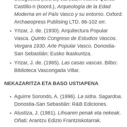
Castillo-n (koord.),
Arqueología de la Edad
Moderna en el País Vasco y su entorno
. Oxford:
Archaeopress Publising LTD. 86-102 orr.
Yrizar, J. de. (1930). Arquitectura Popular
Vasca.
Quinto Congreso de Estudios Vascos.
Vergara 1930. Arte Popular Vasco.
Donostia-
San Sebastián: Eusko Ikaskuntza.
Yrizar, J. de. (1965).
Las casas vascas
. Bilbo:
Biblioteca Vascongada Villar.
NEKAZARITZA ETA BASO USTIAPENA
Aguirre Sorondo, A. (1996).
La sidra. Sagardoa
.
Donostia-San Sebastián: R&B Ediciones.
Alustiza, J. (1981).
Lihoaren penak eta nekeak
.
Oñati: Arantzu Edizio Frantziskotarrak.