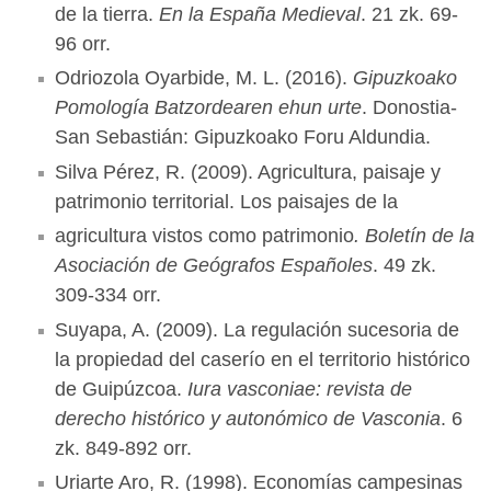
de la tierra.
En la España Medieval
. 21 zk. 69-
96 orr.
Odriozola Oyarbide, M. L. (2016).
Gipuzkoako
Pomología Batzordearen ehun urte
. Donostia-
San Sebastián: Gipuzkoako Foru Aldundia.
Silva Pérez, R. (2009). Agricultura, paisaje y
patrimonio territorial. Los paisajes de la
agricultura vistos como patrimonio
. Boletín de la
Asociación de Geógrafos Españoles
. 49 zk.
309-334 orr.
Suyapa, A. (2009). La regulación sucesoria de
la propiedad del caserío en el territorio histórico
de Guipúzcoa.
Iura vasconiae: revista de
derecho histórico y autonómico de Vasconia
. 6
zk. 849-892 orr.
Uriarte Aro, R. (1998). Economías campesinas