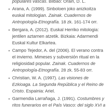
populares vascas
. Bilbao: Orain, D. L.
Arana, A. (1999). Sinboloen joko anizkoitza
euskal mitologian.
Zainak. Cuadernos de
Antropología-Etnografía.
18 zk. 161-174 orr.
Bergara, A. (2012). Euskal Herriko mitologia:
jentilen aztarnen atzetik. Bizkaia: Adarmendi
Euskal Kultur Elkartea.
Campo Tejedor, A. del (2006). El verano contra
el invierno. Mimeses y subversión ritual en la
religiosidad popular.
Zainak. Cuadernos de
Antropología-Etnografía
. 28 zk. 55-83 orr.
Christian, W. A. (1997).
Las visiones de
Ezkioaga. La Segunda República y el Reino de
Cristo
. Espainia: Ariel.
Garmendia Larrañaga, J. (1991).
Costumbres y
ritos funerarios en el País Vasco: del siglo XVI a