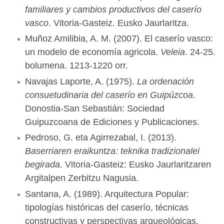
familiares y cambios productivos del caserío
vasco
. Vitoria-Gasteiz. Eusko Jaurlaritza.
Muñoz Amilibia, A. M. (2007). El caserío vasco:
un modelo de economía agricola.
Veleia
. 24-25.
bolumena. 1213-1220 orr.
Navajas Laporte, A. (1975).
La ordenación
consuetudinaria del caserío en Guipúzcoa
.
Donostia-San Sebastián: Sociedad
Guipuzcoana de Ediciones y Publicaciones.
Pedroso, G. eta Agirrezabal, I. (2013).
Baserriaren eraikuntza: teknika tradizionalei
begirada.
Vitoria-Gasteiz: Eusko Jaurlaritzaren
Argitalpen Zerbitzu Nagusia.
Santana, A. (1989). Arquitectura Popular:
tipologías históricas del caserío, técnicas
constructivas y perspectivas arqueológicas.