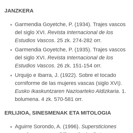
JANZKERA
Garmendia Goyetche, P. (1934). Trajes vascos
del siglo XVI.
Revista Internacional de los
Estudios Vascos
. 25 zk. 274-282 orr.
Garmendia Goyetche, P. (1935). Trajes vascos
del siglo XVI.
Revista Internacional de los
Estudios Vascos
. 26 zk. 151-154 orr.
Urquijo e Ibarra, J. (1922). Sobre el tocado
corniforme de las mujeres vascas (siglo XVI
).
Eusko Ikaskuntzaren Nazioarteko Aldizkaria
. 1.
bolumena. 4 zk. 570-581 orr.
ERLIJIOA, SINESMENAK ETA MITOLOGIA
Aguirre Sorondo, A. (1996).
Supersticiones