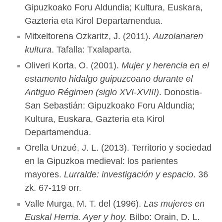
Gipuzkoako Foru Aldundia; Kultura, Euskara,
Gazteria eta Kirol Departamendua.
Mitxeltorena Ozkaritz, J. (2011).
Auzolanaren
kultura
. Tafalla: Txalaparta.
Oliveri Korta, O. (2001).
Mujer y herencia en el
estamento hidalgo guipuzcoano durante el
Antiguo Régimen (siglo XVI-XVIII)
. Donostia-
San Sebastián: Gipuzkoako Foru Aldundia;
Kultura, Euskara, Gazteria eta Kirol
Departamendua.
Orella Unzué, J. L. (2013). Territorio y sociedad
en la Gipuzkoa medieval: los parientes
mayores.
Lurralde: investigación y espacio
. 36
zk. 67-119 orr.
Valle Murga, M. T. del (1996).
Las mujeres en
Euskal Herria. Ayer y hoy.
Bilbo: Orain, D. L.