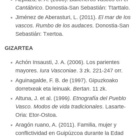
Cantábrico
. Donostia-San Sebastián: Ttarttalo.
Jiménez de Aberasturi, L. (2011).
El mar de los
vascos. Rumbo de los audaces.
Donostia-San
Sebastián: Txertoa.
GIZARTEA
Achón Insausti, J. A. (2006). Los parientes
mayores.
Iura Vasconiae
. 3 zk. 221-247 orr.
Aguinagalde, F. B. de (1997). Gipuzkoako
dorretxeak eta leinuak.
Bertan
. 11 zk.
Altuna, J. et al. (1999
). Etnografía del Pueblo
Vasco. Modos de vida tradicionales
. Lasarte-
Oria: Etor-Ostoa.
Aragón ruano, A. (2011). Familia, mujer y
conflictividad en Guipúzcoa durante la Edad