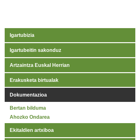
Igartubizia
Igartubeitin sakonduz
Artzaintza Euskal Herrian
Erakusketa birtualak
Dokumentazioa
Bertan bilduma
Ahozko Ondarea
Ekitaldien artxiboa