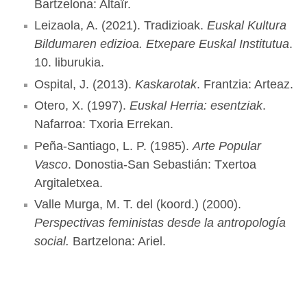
Bartzelona: Altaïr.
Leizaola, A. (2021). Tradizioak.
Euskal Kultura
Bildumaren edizioa. Etxepare Euskal Institutua
.
10. liburukia.
Ospital, J. (2013).
Kaskarotak
. Frantzia: Arteaz.
Otero, X. (1997).
Euskal Herria: esentziak
.
Nafarroa: Txoria Errekan.
Peña-Santiago, L. P. (1985).
Arte Popular
Vasco
. Donostia-San Sebastián: Txertoa
Argitaletxea.
Valle Murga, M. T. del (koord.) (2000).
Perspectivas feministas desde la antropología
social.
Bartzelona: Ariel.