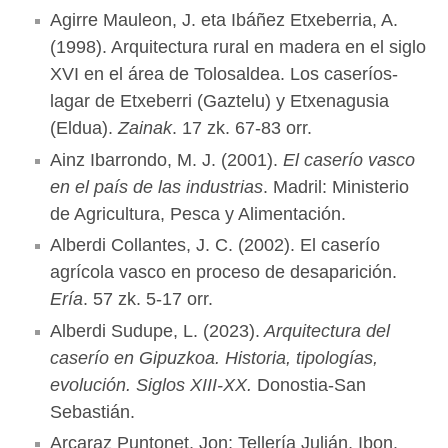
Agirre Mauleon, J. eta Ibáñez Etxeberria, A.
(1998). Arquitectura rural en madera en el siglo
XVI en el área de Tolosaldea. Los caseríos-
lagar de Etxeberri (Gaztelu) y Etxenagusia
(Eldua).
Zainak
. 17 zk. 67-83 orr.
Ainz Ibarrondo, M. J. (2001).
El caserío vasco
en el país de las industrias
. Madril: Ministerio
de Agricultura, Pesca y Alimentación.
Alberdi Collantes, J. C. (2002). El caserío
agrícola vasco en proceso de desaparición.
Ería
. 57 zk. 5-17 orr.
Alberdi Sudupe, L. (2023).
Arquitectura del
caserío en Gipuzkoa. Historia, tipologías,
evolución. Siglos XIII-XX.
Donostia-San
Sebastián.
Arcaraz Puntonet, Jon; Tellería Julián, Ibon.