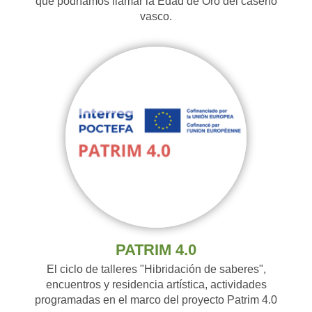
que podríamos llamar la Edad de Oro del caserío
vasco.
PATRIM 4.0
El ciclo de talleres "Hibridación de saberes",
encuentros y residencia artística, actividades
programadas en el marco del proyecto Patrim 4.0