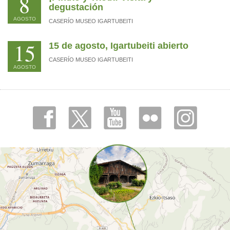
8
degustación
AGOSTO
CASERÍO MUSEO IGARTUBEITI
15
15 de agosto, Igartubeiti abierto
CASERÍO MUSEO IGARTUBEITI
AGOSTO