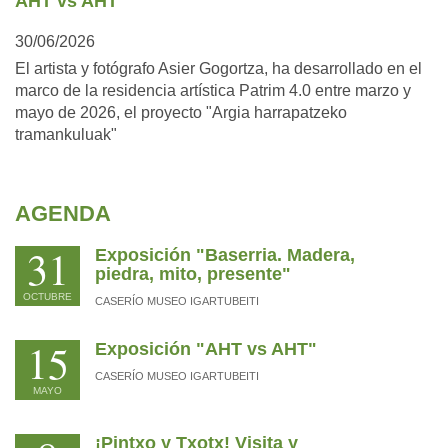
AHT vs AHT
30/06/2026
El artista y fotógrafo Asier Gogortza, ha desarrollado en el
marco de la residencia artística Patrim 4.0 entre marzo y
mayo de 2026, el proyecto "Argia harrapatzeko
tramankuluak"
AGENDA
31
Exposición "Baserria. Madera,
piedra, mito, presente"
OCTUBRE
CASERÍO MUSEO IGARTUBEITI
15
Exposición "AHT vs AHT"
CASERÍO MUSEO IGARTUBEITI
MAYO
¡Pintxo y Txotx! Visita y