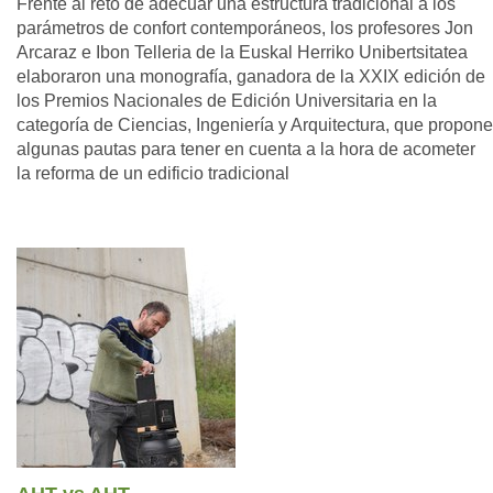
Frente al reto de adecuar una estructura tradicional a los
parámetros de confort contemporáneos, los profesores Jon
Arcaraz e Ibon Telleria de la Euskal Herriko Unibertsitatea
elaboraron una monografía, ganadora de la XXIX edición de
los Premios Nacionales de Edición Universitaria en la
categoría de Ciencias, Ingeniería y Arquitectura, que propone
algunas pautas para tener en cuenta a la hora de acometer
la reforma de un edificio tradicional