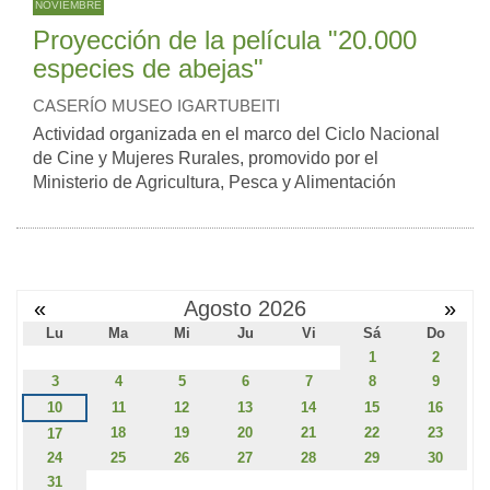
NOVIEMBRE
Proyección de la película "20.000
especies de abejas"
CASERÍO MUSEO IGARTUBEITI
Actividad organizada en el marco del Ciclo Nacional
de Cine y Mujeres Rurales, promovido por el
Ministerio de Agricultura, Pesca y Alimentación
«
Agosto 2026
»
Lu
Ma
Mi
Ju
Vi
Sá
Do
1
2
3
4
5
6
7
8
9
10
11
12
13
14
15
16
18
19
20
21
22
23
17
24
25
26
27
28
29
30
31