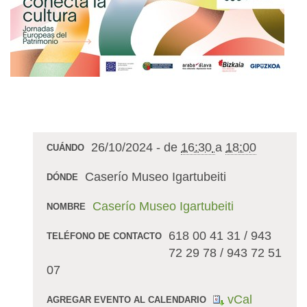
26/10/2024
-
de
16:30
a
18:00
CUÁNDO
Caserío Museo Igartubeiti
DÓNDE
Caserío Museo Igartubeiti
NOMBRE
618 00 41 31 / 943
TELÉFONO DE CONTACTO
72 29 78 / 943 72 51
07
vCal
AGREGAR EVENTO AL CALENDARIO