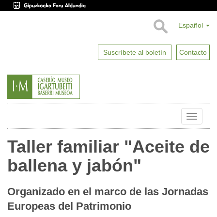
Español
Suscríbete al boletín
Contacto
Toggle
naviga
Taller familiar "Aceite de
ballena y jabón"
Organizado en el marco de las Jornadas
Europeas del Patrimonio