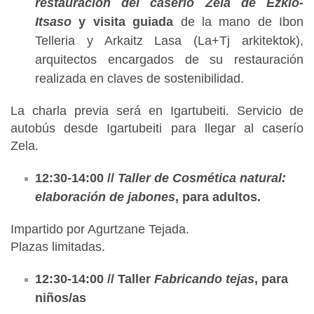
restauración del caserío Zela de Ezkio-
Itsaso
y visita guiada
de la mano de Ibon
Telleria y Arkaitz Lasa (La+Tj arkitektok),
arquitectos encargados de su restauración
realizada en claves de sostenibilidad.
La charla previa será en Igartubeiti. Servicio de
autobús desde Igartubeiti para llegar al caserío
Zela.
12:30-14:00 //
Taller de Cosmética natural:
elaboración de jabones
, para adultos.
Impartido por Agurtzane Tejada.
Plazas limitadas.
12:30-14:00 // Taller
Fabricando tejas
, para
niños/as