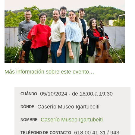
Más información sobre este evento…
05/10/2024
-
de
18:00
a
19:30
CUÁNDO
Caserío Museo Igartubeiti
DÓNDE
Caserío Museo Igartubeiti
NOMBRE
618 00 41 31 / 943
TELÉFONO DE CONTACTO