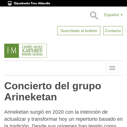
Español
Suscríbete al boletín
Contacto
Toggle
naviga
Concierto del grupo
Arineketan
Arineketan surgió en 2020 con la intención de
actualizar y transformar hoy un repertorio basado en
la tradición. Desde sus orígenes han tenido como