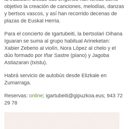
objetivo la creación de canciones, melodías, danzas
y bertsos vascos, y así han recorrido decenas de
plazas de Euskal Herria.
Para el concierto de Igartubeiti, la bertsolari Oihana
Iguaran se suma al grupo habitual Arineketan:
Xabier Zeberio al violín, Nora López al chelo y el
dúo formado por Iñar Sastre (piano) y Jagoba
Astiazaran (txistu).
Habrá servicio de autobús desde Elizkale en
Zumarraga.
Reservas:
online
; igartubeiti@gipuzkoa.eus; 943 72
29 78