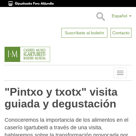
Español
Suscríbete al boletín
Contacto
Toggle
naviga
"Pintxo y txotx" visita
guiada y degustación
Conoceremos la importancia de los alimentos en el
caserío Igartubeiti a través de una visita,
hablaremos sobre la transformación provocada por