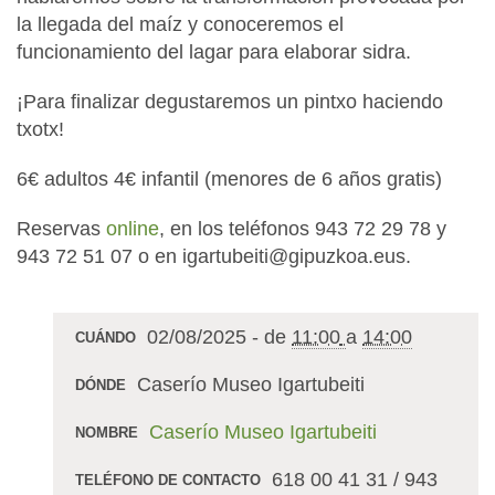
la llegada del maíz y conoceremos el
funcionamiento del lagar para elaborar sidra.
¡Para finalizar degustaremos un pintxo haciendo
txotx!
6€ adultos 4€ infantil (menores de 6 años gratis)
Reservas
online
, en los teléfonos 943 72 29 78 y
943 72 51 07 o en igartubeiti@gipuzkoa.eus.
02/08/2025
-
de
11:00
a
14:00
CUÁNDO
Caserío Museo Igartubeiti
DÓNDE
Caserío Museo Igartubeiti
NOMBRE
618 00 41 31 / 943
TELÉFONO DE CONTACTO