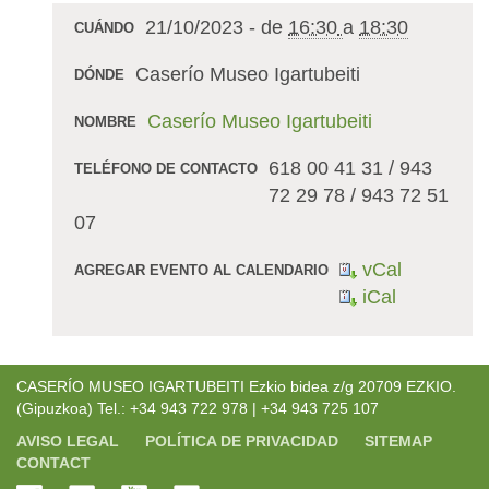
21/10/2023
-
de
16:30
a
18:30
CUÁNDO
Caserío Museo Igartubeiti
DÓNDE
Caserío Museo Igartubeiti
NOMBRE
618 00 41 31 / 943
TELÉFONO DE CONTACTO
72 29 78 / 943 72 51
07
vCal
AGREGAR EVENTO AL CALENDARIO
iCal
CASERÍO MUSEO IGARTUBEITI Ezkio bidea z/g 20709 EZKIO.
(Gipuzkoa) Tel.: +34 943 722 978 | +34 943 725 107
AVISO LEGAL
POLÍTICA DE PRIVACIDAD
SITEMAP
CONTACT