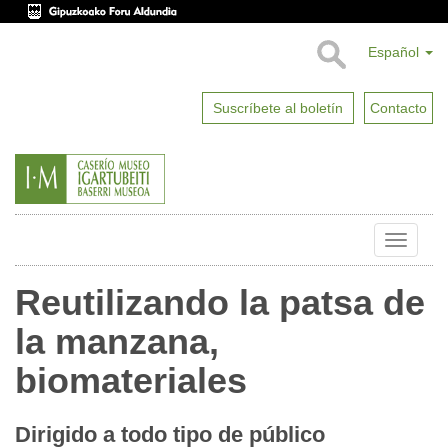
Español
Suscríbete al boletín
Contacto
Toggle
naviga
Reutilizando la patsa de
la manzana,
biomateriales
Dirigido a todo tipo de público