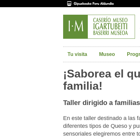
Tu visita
Museo
Prog
¡Saborea el qu
familia!
Taller dirigido a familias
En este taller destinado a las 
diferentes tipos de Queso y p
sensoriales elegiremos entre t