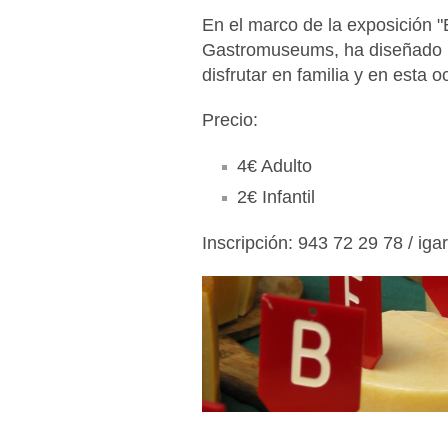
En el marco de la exposición "
Gastromuseums, ha diseñado u
disfrutar en familia y en esta 
Precio:
4€ Adulto
2€ Infantil
Inscripción: 943 72 29 78 / ig