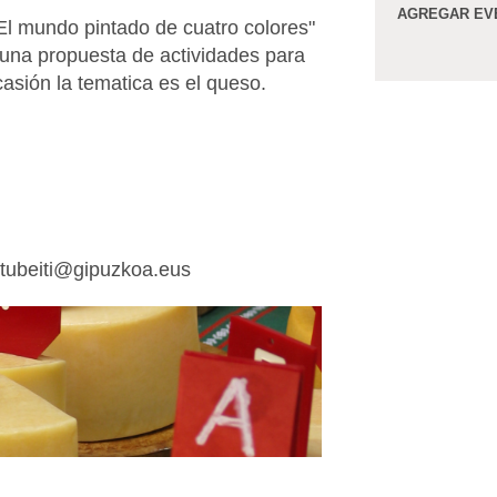
AGREGAR EV
El mundo pintado de cuatro colores"
na propuesta de actividades para
ocasión la tematica es el queso.
artubeiti@gipuzkoa.eus