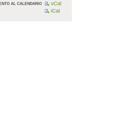
vCal
ENTO AL CALENDARIO
iCal