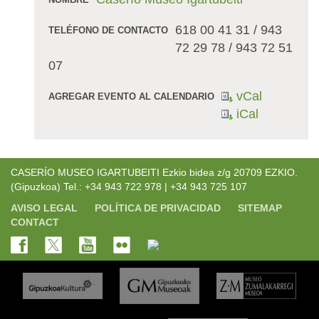
618 00 41 31 / 943
TELÉFONO DE CONTACTO
72 29 78 / 943 72 51
07
vCal
AGREGAR EVENTO AL CALENDARIO
iCal
CASERÍO MUSEO IGARTUBEITI Ezkio bidea z/g 20709 EZKIO.
(Gipuzkoa) Tel.: +34 943 722 978 | +34 943 725 107
AVISO LEGAL
POLÍTICA DE PRIVACIDAD
SITEMAP
CONTACT