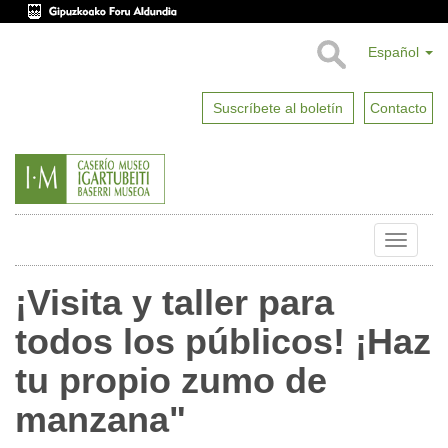
Español
Suscríbete al boletín
Contacto
Toggle
naviga
¡Visita y taller para
todos los públicos! ¡Haz
tu propio zumo de
manzana"