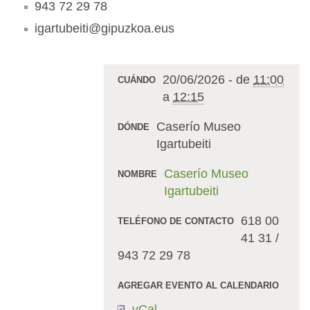
943 72 29 78
igartubeiti@gipuzkoa.eus
20/06/2026
-
de
11:00
CUÁNDO
a
12:15
Caserío Museo
DÓNDE
Igartubeiti
Caserío Museo
NOMBRE
Igartubeiti
618 00
TELÉFONO DE CONTACTO
41 31 /
943 72 29 78
AGREGAR EVENTO AL CALENDARIO
vCal