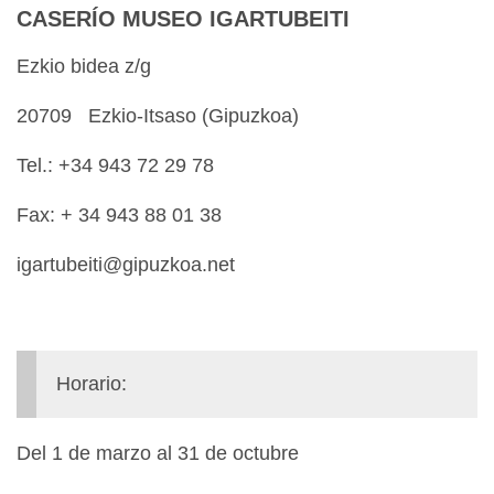
CASERÍO MUSEO IGARTUBEITI
Ezkio bidea z/g
20709 Ezkio-Itsaso (Gipuzkoa)
Tel.: +34 943 72 29 78
Fax: + 34 943 88 01 38
igartubeiti@gipuzkoa.net
Horario:
Del 1 de marzo al 31 de octubre