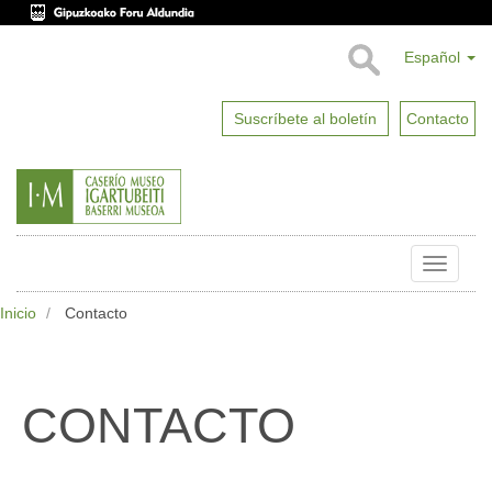
Español
Suscríbete al boletín
Contacto
Toggle
naviga
Inicio
Contacto
CONTACTO