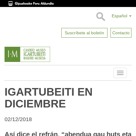
Español
Suscríbete al boletín
Contacto
Toggle
naviga
IGARTUBEITI EN
DICIEMBRE
02/12/2018
Así dice el refrán, “abendua gau huts eta