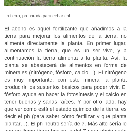
La tierra, preparada para echar cal
El abono es aquel fertilizante que añadimos a la
tierra para mejorar los alimentos de la tierra, no
alimenta directamente la planta. En primer lugar,
alimentamos la tierra, que es un ser vivo, y a
continuación la tierra alimenta a la planta. Así, la
planta se abastecerá de alimentos en forma de
minerales (nitrógeno, fósforo, calcio…). El nitrógeno
es muy importante, con este mineral la planta
producirá los sustentos básicos para poder vivir. El
fósforo ayuda en hacer la fotosíntesis y el calcio en
tener buenas y sanas raíces. Y por otro lado, hay
que ver como está el estado químico de la tierra, es
decir el ph (para saber cómo fertilizar y que planta
plantar…). El ph neutro sería de 7. Más alto sería lo
que se llama tierra básica, y del 7 para abajo sería