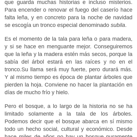
que guarda muchas historias e incluso misterios.
Para encender o renovar el fuego del caserío hace
falta leña, y en concreto para la noche de navidad
se escogía un tronco especial denominado
subila
.
Es el momento de la tala para leña o para madera,
y si se hace en menguante mejor. Conseguiremos
que la leña y la madera estén más secos, porque la
sabía del árbol estará en las raíces y no en el
tronco.Su llama será muy fuerte, pero durará más.
Y al mismo tiempo es época de plantar árboles que
pierden la hoja. Conviene no hacer la plantación en
días de mucho frío y hielo.
Pero el bosque, a lo largo de la historia no se ha
limitado solamente a la tala de los árboles.
Podemos decir que el bosque abarca en sí mismo
todo un hecho social, cultural y económico. Desde
hace miles de años no hay un bosque puramente