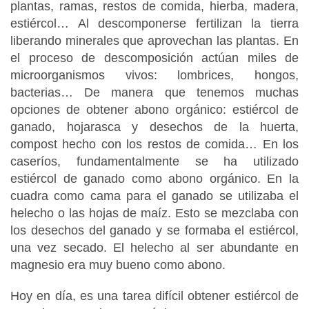
plantas, ramas, restos de comida, hierba, madera,
estiércol… Al descomponerse fertilizan la tierra
liberando minerales que aprovechan las plantas. En
el proceso de descomposición actúan miles de
microorganismos vivos: lombrices, hongos,
bacterias… De manera que tenemos muchas
opciones de obtener abono orgánico: estiércol de
ganado, hojarasca y desechos de la huerta,
compost hecho con los restos de comida… En los
caseríos, fundamentalmente se ha utilizado
estiércol de ganado como abono orgánico. En la
cuadra como cama para el ganado se utilizaba el
helecho o las hojas de maíz. Esto se mezclaba con
los desechos del ganado y se formaba el estiércol,
una vez secado. El helecho al ser abundante en
magnesio era muy bueno como abono.
Hoy en día, es una tarea difícil obtener estiércol de