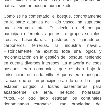
natural, sino un bosque humanizado.
Como se ha comentado, el bosque, concretamente
en la parte atlántica del País Vasco, ha supuesto
una economía total. Es decir, en el bosque
participan diferentes agentes o grupos sociales.
Los/las baserritarras, pastores y ganaderos,
carboneros, ferrerías, la industria naval…
Históricamente ha existido toda una lógica y
racionalización en la gestión del bosque, teniendo
en cuenta diversos intereses. La mayoría de esos
bosques eran comunales, que estaban bajo la
jurisdicción de cada villa. Algunos eran bosques
francos que en un principio eran de uso libre, que
estaban dirigido a los/as baserritarras, para
abastecerse de leña, helecho, hojarasca,
frutos...Por otro lado estaban los comunales
denominados
“propios”
. Eran propiedad del