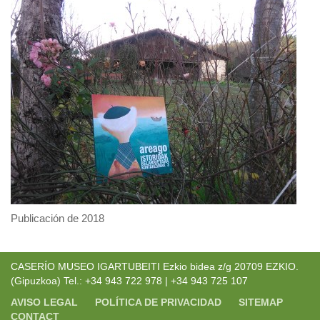
Publicación de 2018
CASERÍO MUSEO IGARTUBEITI Ezkio bidea z/g 20709 EZKIO.
(Gipuzkoa) Tel.: +34 943 722 978 | +34 943 725 107
AVISO LEGAL
POLÍTICA DE PRIVACIDAD
SITEMAP
CONTACT