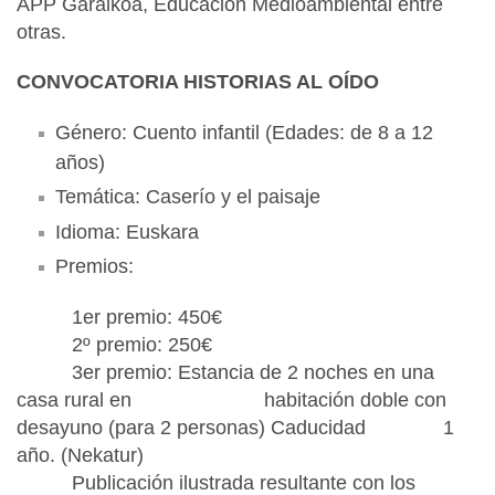
APP Garaikoa, Educación Medioambiental entre
otras.
CONVOCATORIA HISTORIAS AL OÍDO
Género: Cuento infantil (Edades: de 8 a 12
años)
Temática: Caserío y el paisaje
Idioma: Euskara
Premios:
1er premio: 450€
2º premio: 250€
3er premio: Estancia de 2 noches en una
casa rural en habitación doble con
desayuno (para 2 personas) Caducidad 1
año. (Nekatur)
Publicación ilustrada resultante con los