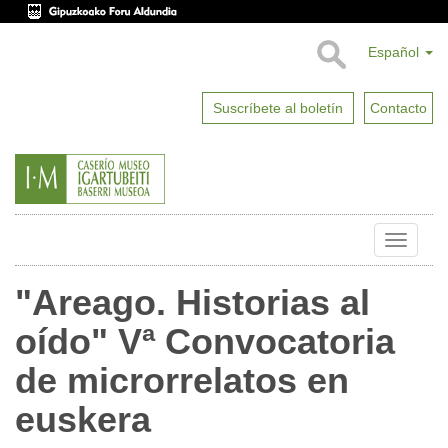
Español
Suscríbete al boletín
Contacto
Toggle
naviga
"Areago. Historias al
oído" Vª Convocatoria
de microrrelatos en
euskera