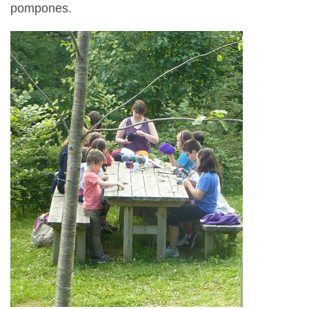
pompones.