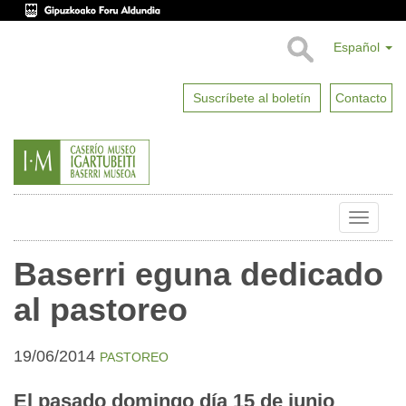
Español
Suscríbete al boletín
Contacto
Toggle
naviga
Baserri eguna dedicado
al pastoreo
19/06/2014
PASTOREO
El pasado domingo día 15 de junio