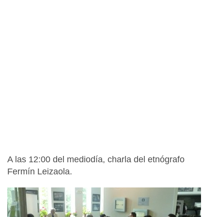
A las 12:00 del mediodía, charla del etnógrafo
Fermín Leizaola.