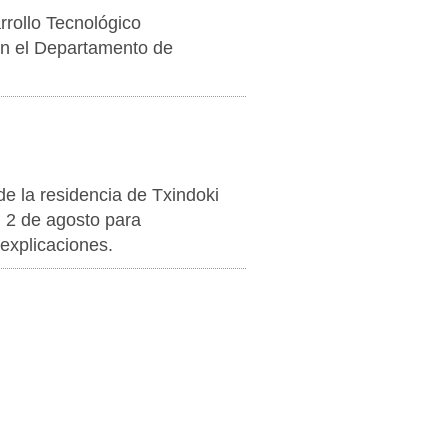
rrollo Tecnológico
on el Departamento de
 de la residencia de Txindoki
l 2 de agosto para
 explicaciones.