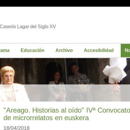
Caserío Lagar del Siglo XV
rama
Educación
Archivo
Accesibilidad
No
"Areago. Historias al oído" IVª Convocato
de microrrelatos en euskera
18/04/2018