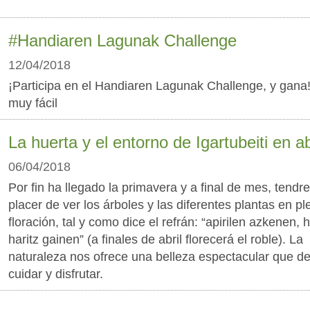
#Handiaren Lagunak Challenge
12/04/2018
¡Participa en el Handiaren Lagunak Challenge, y gana
muy fácil
La huerta y el entorno de Igartubeiti en ab
06/04/2018
Por fin ha llegado la primavera y a final de mes, tendr
placer de ver los árboles y las diferentes plantas en pl
floración, tal y como dice el refrán: “apirilen azkenen, 
haritz gainen” (a finales de abril florecerá el roble). La
naturaleza nos ofrece una belleza espectacular que 
cuidar y disfrutar.