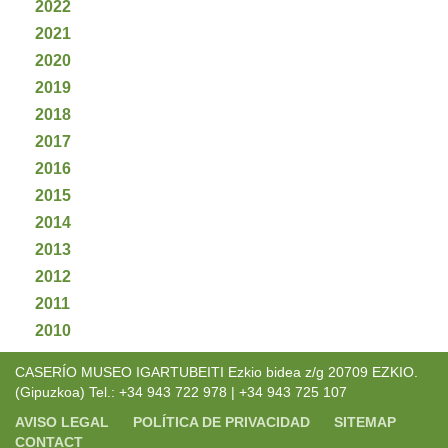
2022
2021
2020
2019
2018
2017
2016
2015
2014
2013
2012
2011
2010
CASERÍO MUSEO IGARTUBEITI Ezkio bidea z/g 20709 EZKIO.
(Gipuzkoa) Tel.: +34 943 722 978 | +34 943 725 107
AVISO LEGAL
POLÍTICA DE PRIVACIDAD
SITEMAP
CONTACT