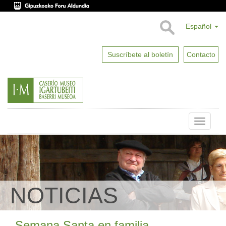
Español
Suscríbete al boletín
Contacto
Toggle
naviga
NOTICIAS
Semana Santa en familia