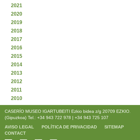
2021
2020
2019
2018
2017
2016
2015
2014
2013
2012
2011
2010
CASERÍO MUSEO IGARTUBEITI Ezkio bidea z/g 20709 EZKIO.
(Gipuzkoa) Tel.: +34 943 722 978 | +34 943 725 107
AVISO LEGAL
POLÍTICA DE PRIVACIDAD
SITEMAP
CONTACT