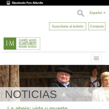
Español
Suscríbete al boletín
Contacto
Toggle
naviga
NOTICIAS
La abeja: vida y muerte