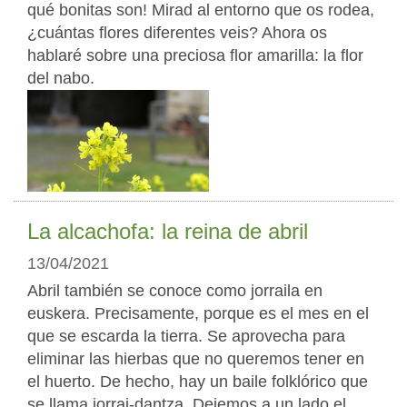
qué bonitas son! Mirad al entorno que os rodea,
¿cuántas flores diferentes veis? Ahora os
hablaré sobre una preciosa flor amarilla: la flor
del nabo.
La alcachofa: la reina de abril
13/04/2021
Abril también se conoce como jorraila en
euskera. Precisamente, porque es el mes en el
que se escarda la tierra. Se aprovecha para
eliminar las hierbas que no queremos tener en
el huerto. De hecho, hay un baile folklórico que
se llama jorrai-dantza. Dejemos a un lado el