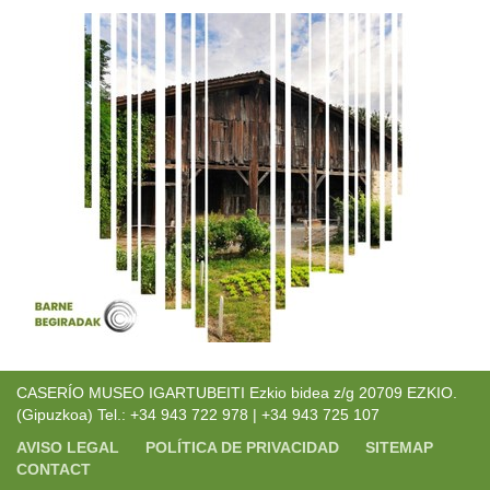
CASERÍO MUSEO IGARTUBEITI Ezkio bidea z/g 20709 EZKIO.
(Gipuzkoa) Tel.: +34 943 722 978 | +34 943 725 107
AVISO LEGAL
POLÍTICA DE PRIVACIDAD
SITEMAP
CONTACT