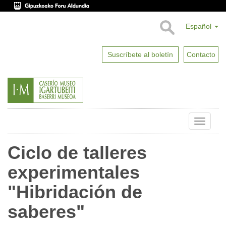
Español
Suscríbete al boletín
Contacto
Toggle
naviga
Ciclo de talleres
experimentales
"Hibridación de
saberes"