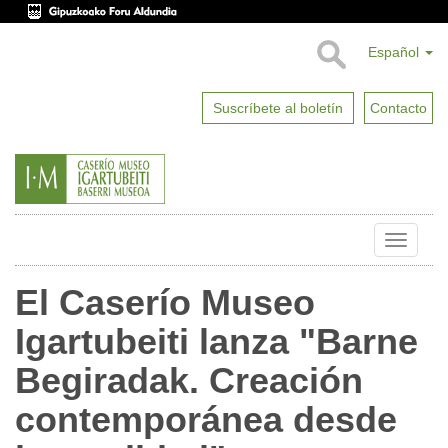
Español
Suscríbete al boletín
Contacto
Toggle
naviga
El Caserío Museo
Igartubeiti lanza "Barne
Begiradak. Creación
contemporánea desde