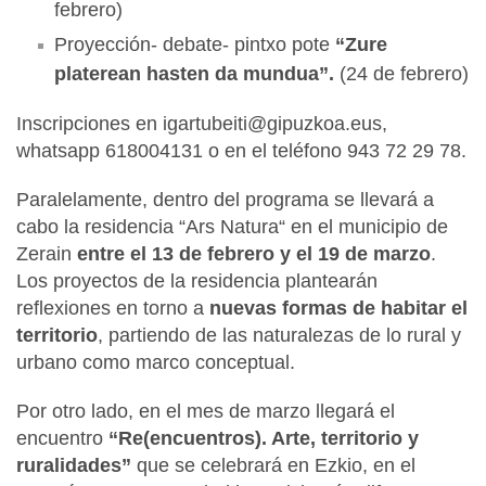
febrero)
Proyección- debate- pintxo pote
“Zure
platerean hasten da mundua”.
(24 de febrero)
Inscripciones en igartubeiti@gipuzkoa.eus,
whatsapp 618004131 o en el teléfono 943 72 29 78.
Paralelamente, dentro del programa se llevará a
cabo la residencia “Ars Natura“ en el municipio de
Zerain
entre el 13 de febrero y el 19 de marzo
.
Los proyectos de la residencia plantearán
reflexiones en torno a
nuevas formas de habitar el
territorio
, partiendo de las naturalezas de lo rural y
urbano como marco conceptual.
Por otro lado, en el mes de marzo llegará el
encuentro
“Re(encuentros). Arte, territorio y
ruralidades”
que se celebrará en Ezkio, en el