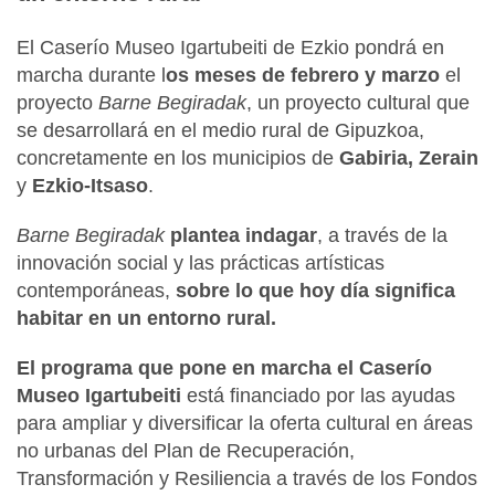
El Caserío Museo Igartubeiti de Ezkio pondrá en
marcha durante l
os meses de febrero y marzo
el
proyecto
Barne Begiradak
, un proyecto cultural que
se desarrollará en el medio rural de Gipuzkoa,
concretamente en los municipios de
Gabiria, Zerain
y
Ezkio-Itsaso
.
Barne Begiradak
plantea indagar
, a través de la
innovación social y las prácticas artísticas
contemporáneas,
sobre lo que hoy día significa
habitar en un entorno rural.
El programa que pone en marcha el Caserío
Museo Igartubeiti
está financiado por las ayudas
para ampliar y diversificar la oferta cultural en áreas
no urbanas del Plan de Recuperación,
Transformación y Resiliencia a través de los Fondos