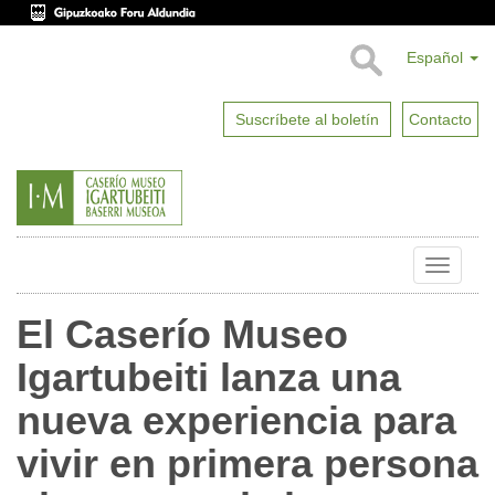
Español
Suscríbete al boletín
Contacto
Toggle
naviga
El Caserío Museo
Igartubeiti lanza una
nueva experiencia para
vivir en primera persona