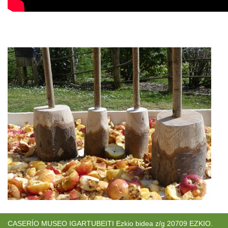
CASERÍO MUSEO IGARTUBEITI Ezkio bidea z/g 20709 EZKIO.