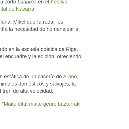
su corto
Lanbroa
en el
Festival
tal de Navarra.
lona, Mikel quería rodar los
entía la necesidad de homenajear a
ado en la escuela poética de Riga,
l encuadre y la edición, ofreciendo
n estática de un caserío de
Arano
,
 animales domésticos y salvajes, la
l tren de alta velocidad.
n
"Maite ditut maite geure bazterrak"