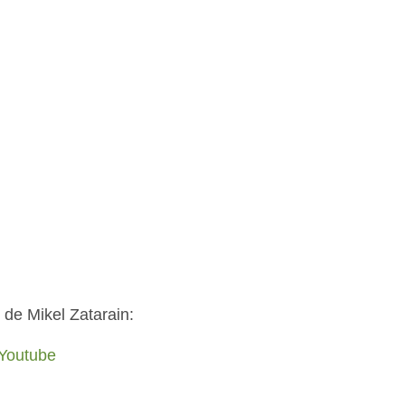
 de Mikel Zatarain:
 Youtube