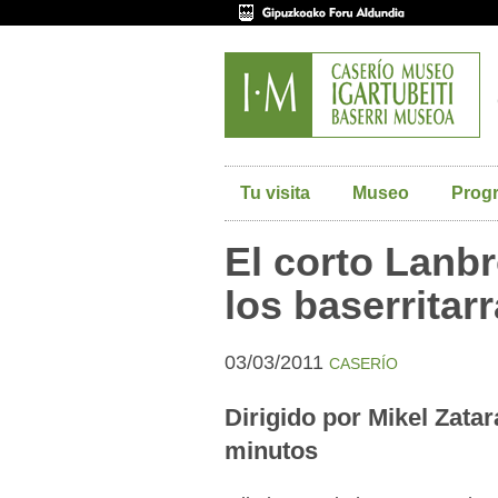
Tu visita
Museo
Prog
El corto Lanb
los baserritar
03/03/2011
CASERÍO
Dirigido por Mikel Zatar
minutos