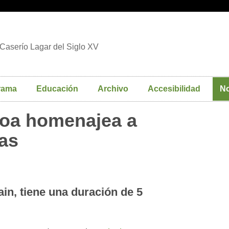
Caserío Lagar del Siglo XV
rama
Educación
Archivo
Accesibilidad
No
roa homenajea a
ras
ain, tiene una duración de 5