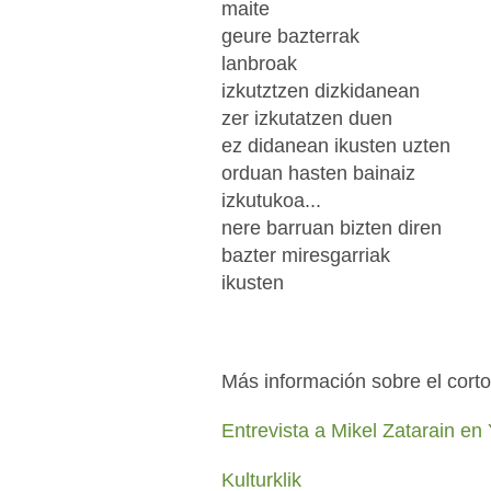
maite
geure bazterrak
lanbroak
izkutztzen dizkidanean
zer izkutatzen duen
ez didanean ikusten uzten
orduan hasten bainaiz
izkutukoa...
nere barruan bizten diren
bazter miresgarriak
ikusten
Más información sobre el corto
Entrevista a Mikel Zatarain en
Kulturklik