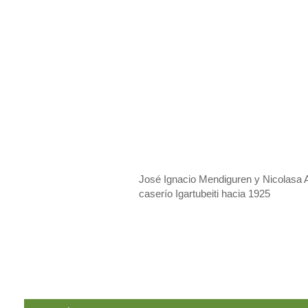
José Ignacio Mendiguren y Nicolasa A
caserío Igartubeiti hacia 1925