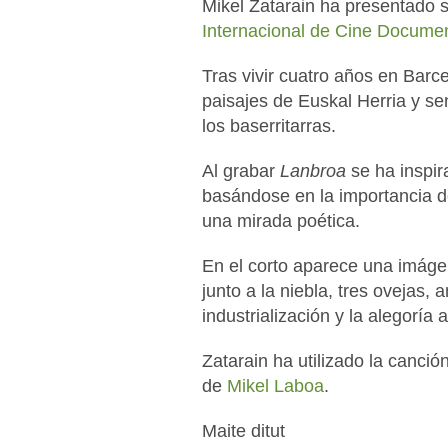
Mikel Zatarain ha presentado 
Internacional de Cine Documen
Tras vivir cuatro años en Barce
paisajes de Euskal Herria y s
los baserritarras.
Al grabar
Lanbroa
se ha inspir
basándose en la importancia de
una mirada poética.
En el corto aparece una imáge
junto a la niebla, tres ovejas,
industrialización y la alegoría a
Zatarain ha utilizado la canció
de
Mikel Laboa
.
Maite ditut