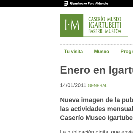
Tu visita
Museo
Prog
Enero en Igart
14/01/2011
GENERAL
Nueva imagen de la publ
las actividades mensua
Caserío Museo Igartubei
La publicación digital que en