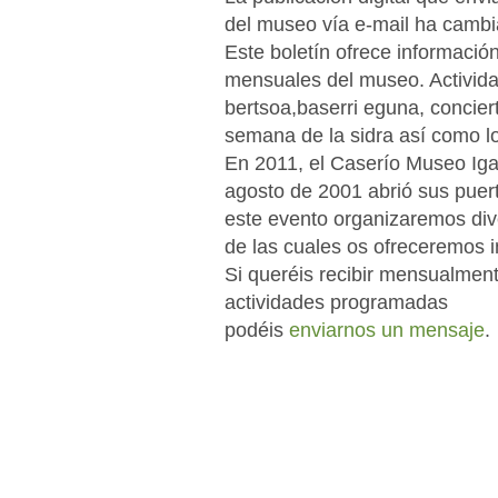
del museo vía e-mail ha camb
Este boletín ofrece información
mensuales del museo. Activida
bertsoa,baserri eguna, conciert
semana de la sidra así como los
En 2011, el Caserío Museo Igar
agosto de 2001 abrió sus puert
este evento organizaremos dive
de las cuales os ofreceremos 
Si queréis recibir mensualment
actividades programadas
podéis
enviarnos un mensaje